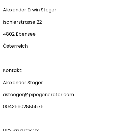
Alexander Erwin Stöger
Ischlerstrasse 22
4802 Ebensee
Österreich
Kontakt:
Alexander Stöger
astoeger@pipegenerator.com
00436602885576
UID: