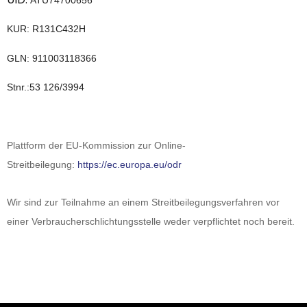
ATU74700656
KUR:
R131C432H
GLN: 911003118366
Stnr.:
53 126/3994
Plattform der EU-Kommission zur Online-
Streitbeilegung:
https://ec.europa.eu/odr
Wir sind zur Teilnahme an einem Streitbeilegungsverfahren vor
einer Verbraucherschlichtungsstelle weder verpflichtet noch bereit.