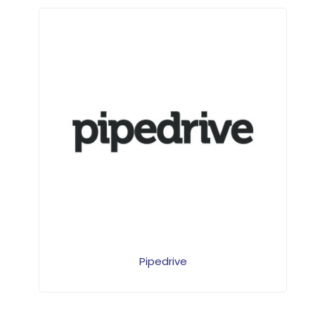
Pipedrive