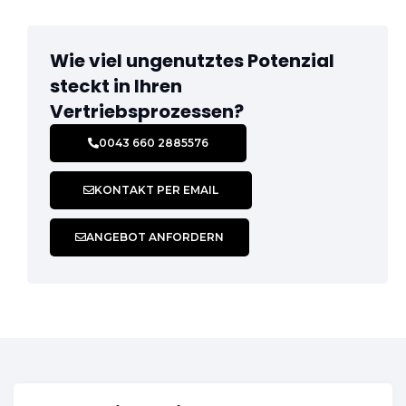
Wie viel ungenutztes Potenzial
steckt in Ihren
Vertriebsprozessen? ​
0043 660 2885576
KONTAKT PER EMAIL
ANGEBOT ANFORDERN