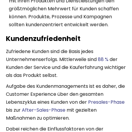
mit ihren Produkten und Dienstleistungen den
größtmöglichen Mehrwert für Kunden schaffen
können. Produkte, Prozesse und Kampagnen
sollten kundenzentriert entwickelt werden.
Kundenzufriedenheit
Zufriedene Kunden sind die Basis jedes
Unternehmenserfolgs. Mittlerweile sind
88 %
der
Kunden der Service und die Kauferfahrung wichtiger
als das Produkt selbst.
Aufgabe des Kundenmanagements ist es daher, die
Customer Experience über den gesamten
Lebenszyklus eines Kunden von der
Presales-Phase
bis zur
After-Sales-Phase
mit gezielten
Maßnahmen zu optimieren.
Dabei reichen die Einflussfaktoren von der