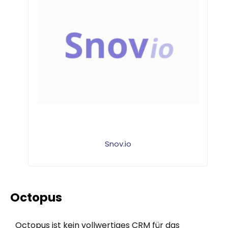
Snov.io
Octopus
Octopus ist kein vollwertiges CRM für das