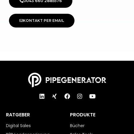
0043 660 2885576
KONTAKT PER EMAIL
RATGEBER
PRODUKTE
Digital Sales
Bücher