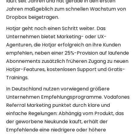
läuft seit Jahren und hat gerade in den ersten
Jahren maßgeblich zum schnellen Wachstum von
Dropbox beigetragen.
Hotjar geht noch einen Schritt weiter. Das
Unternehmen bietet Marketing- oder UX-
Agenturen, die Hotjar erfolgreich an ihre Kunden
empfehlen, neben einer 25%-Provision auf laufende
Abonnements zusätzlich früheren Zugang zu neuen
Hotjar-Features, kostenlosen Support und Gratis-
Trainings.
In Deutschland nutzen vorwiegend größere
Unternehmen Empfehlungsprogramme. Vodafones
Referral Marketing punktet durch klare und
einfache Regelungen: Abhängig vom Produkt, das
der geworbene Neukunde kauft, erhält der
Empfehlende eine niedrigere oder höhere