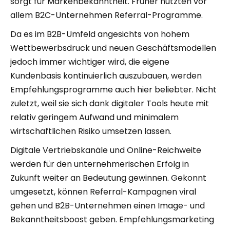
sorgt für Markenbekanntheit. Früher nutzten vor
allem B2C-Unternehmen Referral-Programme.
Da es im B2B-Umfeld angesichts von hohem
Wettbewerbsdruck und neuen Geschäftsmodellen
jedoch immer wichtiger wird, die eigene
Kundenbasis kontinuierlich auszubauen, werden
Empfehlungsprogramme auch hier beliebter. Nicht
zuletzt, weil sie sich dank digitaler Tools heute mit
relativ geringem Aufwand und minimalem
wirtschaftlichen Risiko umsetzen lassen.
Digitale Vertriebskanäle und Online-Reichweite
werden für den unternehmerischen Erfolg in
Zukunft weiter an Bedeutung gewinnen. Gekonnt
umgesetzt, können Referral-Kampagnen viral
gehen und B2B-Unternehmen einen Image- und
Bekanntheitsboost geben. Empfehlungsmarketing