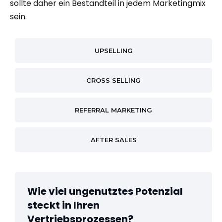
sollte daher ein Bestandteil in jedem Marketingmix
sein.
UPSELLING
CROSS SELLING
REFERRAL MARKETING
AFTER SALES
Wie viel ungenutztes Potenzial
steckt in Ihren
Vertriebsprozessen? ​