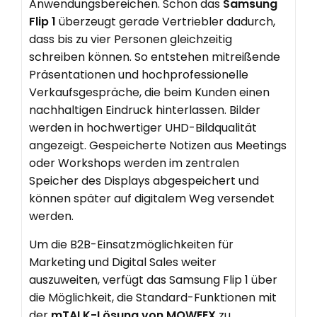
Anwendungsbereichen. Schon das
Samsung
Flip 1
überzeugt gerade Vertriebler dadurch,
dass bis zu vier Personen gleichzeitig
schreiben können. So entstehen mitreißende
Präsentationen und hochprofessionelle
Verkaufsgespräche, die beim Kunden einen
nachhaltigen Eindruck hinterlassen. Bilder
werden in hochwertiger UHD-Bildqualität
angezeigt. Gespeicherte Notizen aus Meetings
oder Workshops werden im zentralen
Speicher des Displays abgespeichert und
können später auf digitalem Weg versendet
werden.
Um die B2B-Einsatzmöglichkeiten für
Marketing und Digital Sales weiter
auszuweiten, verfügt das Samsung Flip 1 über
die Möglichkeit, die Standard-Funktionen mit
der
mTALK-Lösung von MOWEEX
zu